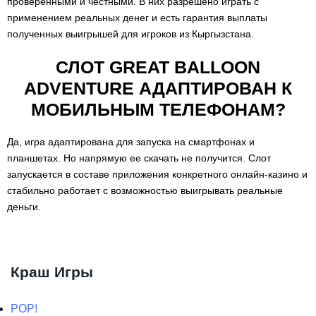
проверенными и честными. В них разрешено играть с
применением реальных денег и есть гарантия выплаты
полученных выигрышей для игроков из Кыргызстана.
СЛОТ GREAT BALLOON
ADVENTURE АДАПТИРОВАН К
МОБИЛЬНЫМ ТЕЛЕФОНАМ?
Да, игра адаптирована для запуска на смартфонах и
планшетах. Но напрямую ее скачать не получится. Слот
запускается в составе приложения конкретного онлайн-казино и
стабильно работает с возможностью выигрывать реальные
деньги.
Краш Игры
POP!