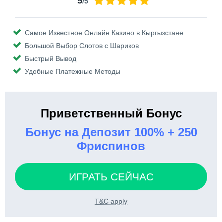
5
/5
Самое Известное Онлайн Казино в Кыргызстане
Большой Выбор Слотов с Шариков
Быстрый Вывод
Удобные Платежные Методы
Приветственный Бонус
Бонус на Депозит 100% + 250
Фриспинов
ИГРАТЬ СЕЙЧАС
T&C apply